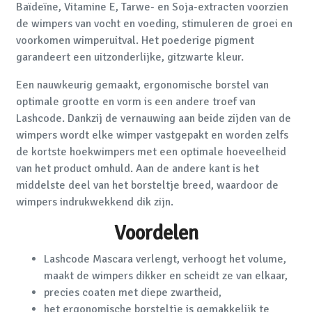
Baïdeïne, Vitamine E, Tarwe- en Soja-extracten voorzien
de wimpers van vocht en voeding, stimuleren de groei en
voorkomen wimperuitval. Het poederige pigment
garandeert een uitzonderlijke, gitzwarte kleur.
Een nauwkeurig gemaakt, ergonomische borstel van
optimale grootte en vorm is een andere troef van
Lashcode. Dankzij de vernauwing aan beide zijden van de
wimpers wordt elke wimper vastgepakt en worden zelfs
de kortste hoekwimpers met een optimale hoeveelheid
van het product omhuld. Aan de andere kant is het
middelste deel van het borsteltje breed, waardoor de
wimpers indrukwekkend dik zijn.
Voordelen
Lashcode Mascara verlengt, verhoogt het volume,
maakt de wimpers dikker en scheidt ze van elkaar,
precies coaten met diepe zwartheid,
het ergonomische borsteltje is gemakkelijk te