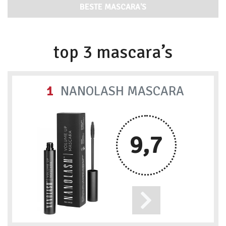
BESTE MASCARA'S
top 3 mascara’s
1
NANOLASH MASCARA
9,7