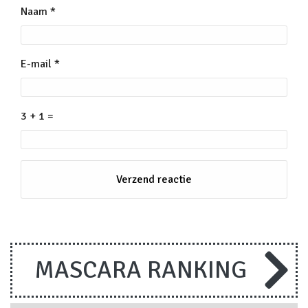
Naam
*
E-mail
*
3 + 1 =
MASCARA RANKING