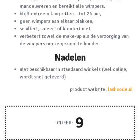
manoeuvreren en bereikt alle wimpers,
blijft extreem lang zitten – tot 24 uur,
geen wimpers aan elkaar plakken,
schilfert, smeert of klontert niet,
verbetert zowel de make-up als de verzorging van
de wimpers om ze gezond te houden.
Nadelen
niet beschikbaar in standaard winkels (wel online,
wordt snel geleverd)
product website:
lashcode.nl
9
CIJFER: