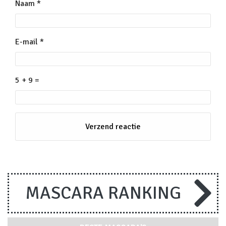
Naam
*
E-mail
*
5 + 9 =
MASCARA RANKING