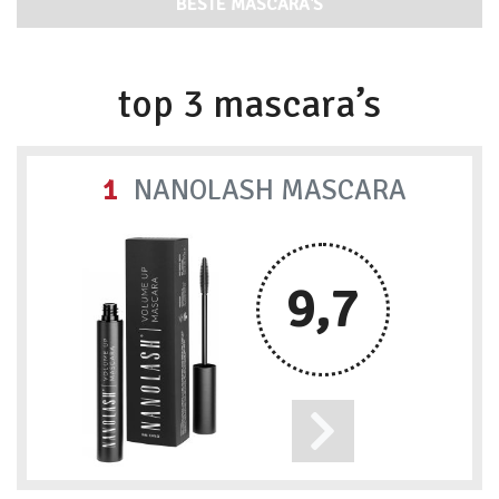
BESTE MASCARA'S
top 3 mascara’s
1
NANOLASH MASCARA
9,7