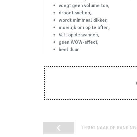
voegt geen volume toe,
droogt snel op,
wordt minimaal dikker,
moeilijk om op te liften,
Valt op de wangen,
geen WOW-effect,
heel duur
TERUG NAAR DE RANKING