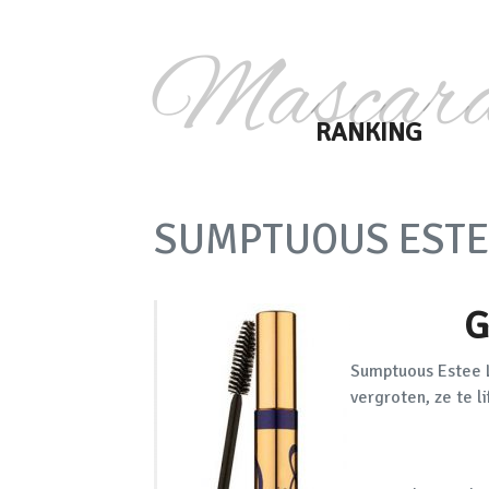
Mascar
RANKING
SUMPTUOUS ESTE
G
Sumptuous Estee 
vergroten, ze te l