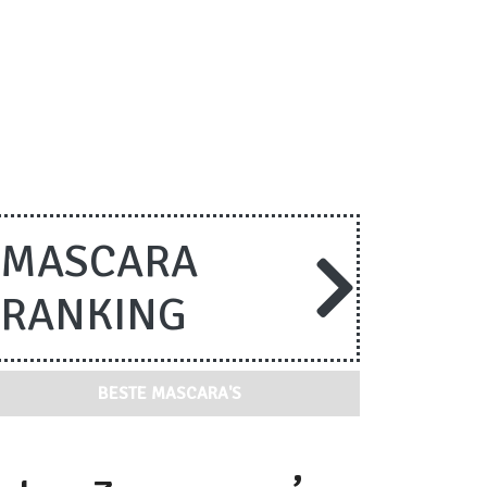
MASCARA
RANKING
BESTE MASCARA'S