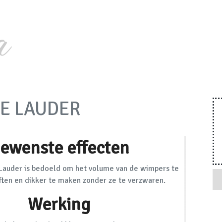
a
E LAUDER
ewenste effecten
Lauder is bedoeld om het volume van de wimpers te
iften en dikker te maken zonder ze te verzwaren.
Werking