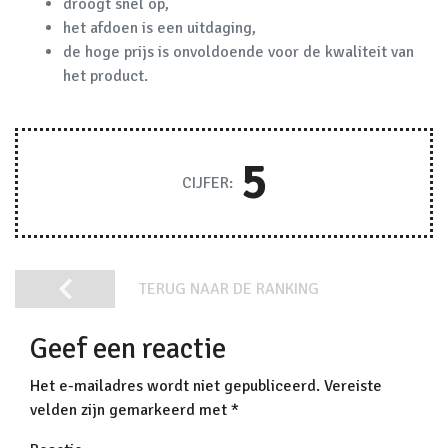
droogt snel op,
het afdoen is een uitdaging,
de hoge prijs is onvoldoende voor de kwaliteit van
het product.
5
CIJFER:
TERUG NAAR DE RANKING
Geef een reactie
Het e-mailadres wordt niet gepubliceerd.
Vereiste
velden zijn gemarkeerd met
*