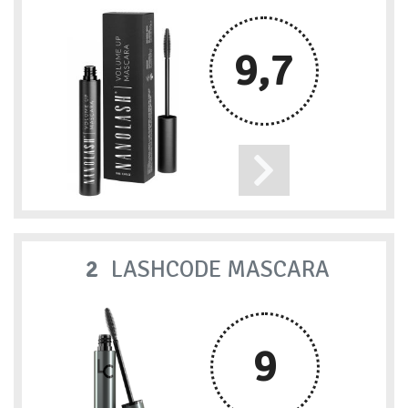
9,7
2
LASHCODE MASCARA
9