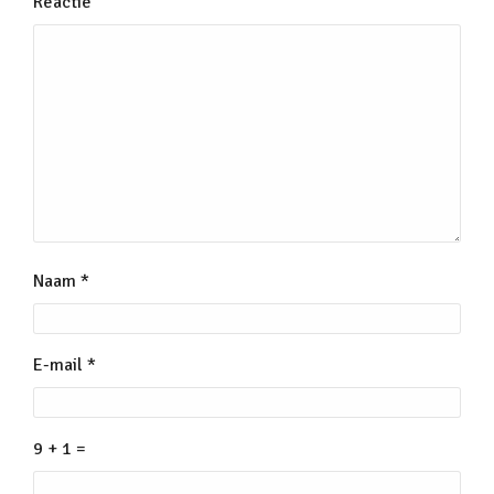
Reactie
Naam
*
E-mail
*
9 + 1 =