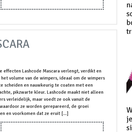
n
s
b
t
SCARA
 effecten Lashcode Mascara verlengt, verdikt en
 het volume van de wimpers, ideaal om de wimpers
 te scheiden en nauwkeurig te coaten met een
achte, pikzwarte kleur. Lashcode maakt niet alleen
rs verleidelijk, maar voedt ze ook vanuit de
 waardoor ze worden gerepareerd, de groei
W
en en voorkomen dat ze eruit […]
j
s