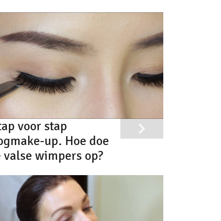
tap voor stap
ogmake-up. Hoe doe
e valse wimpers op?