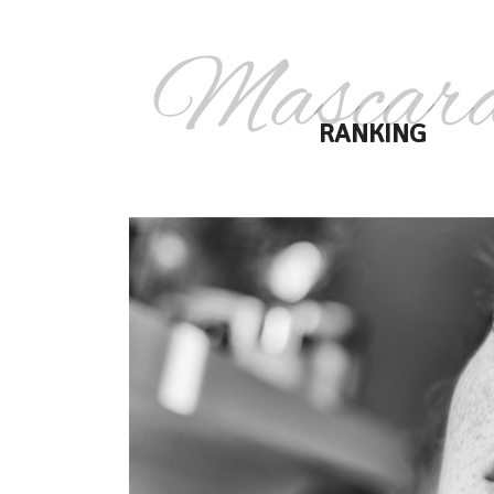
Mascar
RANKING