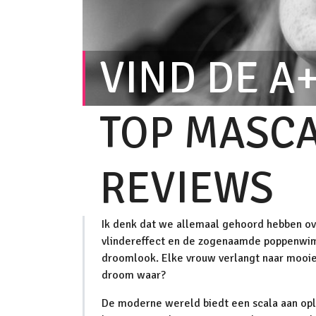
VIND DE A
TOP MASC
REVIEWS
Ik denk dat we allemaal gehoord hebben ove
vlindereffect en de zogenaamde poppenwim
droomlook. Elke vrouw verlangt naar mooi
droom waar?
De moderne wereld biedt een scala aan oplo