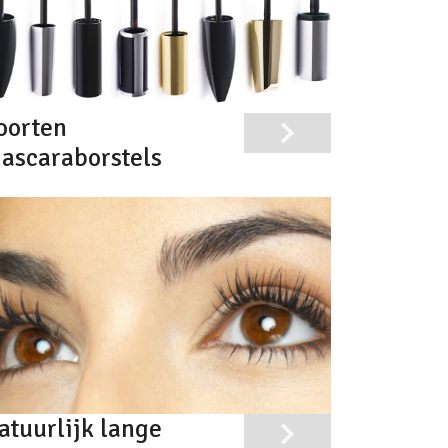
oorten
ascaraborstels
atuurlijk lange