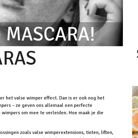
+ MASCARA!
ARAS
r het valse wimper effect. Dan is er ook nog het
pers – ze geven ons allemaal een perfecte
e wimpers om mee te verleiden. Hoe maak je die
ssingen zoals valse wimperextensions, tinten, liften,