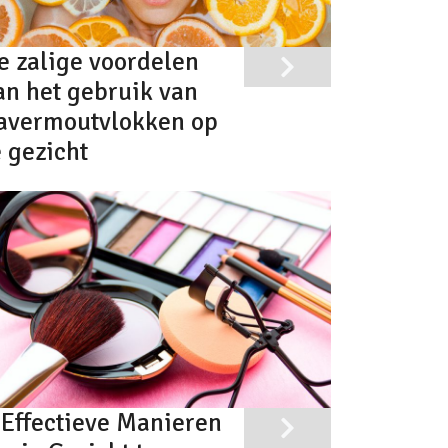
e zalige voordelen
an het gebruik van
avermoutvlokken op
e gezicht
 Effectieve Manieren