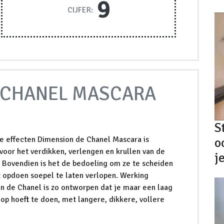
9
CIJFER:
 CHANEL MASCARA
S
 effecten Dimension de Chanel Mascara is
o
voor het verdikken, verlengen en krullen van de
j
 Bovendien is het de bedoeling om ze te scheiden
t opdoen soepel te laten verlopen. Werking
n de Chanel is zo ontworpen dat je maar een laag
op hoeft te doen, met langere, dikkere, vollere